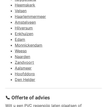
Heemskerk
Velsen
Haarlemmermeer
Amstelveen
Hilversum
Enkhuizen
Edam
Monnickendam
Weesp
Naarden
Zandvoort
Aalsmeer
Hoofddorp
Den Helder
📞 Offerte of advies
Wilt u een PVC regenpijp laten plaatsen of