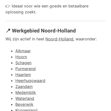
👉 Ideaal voor wie een goede en betaalbare
oplossing zoekt.
📍 Werkgebied Noord-Holland
Wij zijn actief in heel
Noord-Holland
, waaronder:
Alkmaar
Hoorn
Schagen
Purmerend
Haarlem
Heerhugowaard
Zaandam
Medemblik
Waterland
Beverwijk
Koggenland