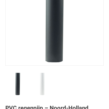
PVC regenpijp – Noord-Holland