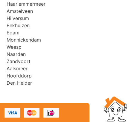
Haarlemmermeer
Amstelveen
Hilversum
Enkhuizen
Edam
Monnickendam
Weesp
Naarden
Zandvoort
Aalsmeer
Hoofddorp
Den Helder