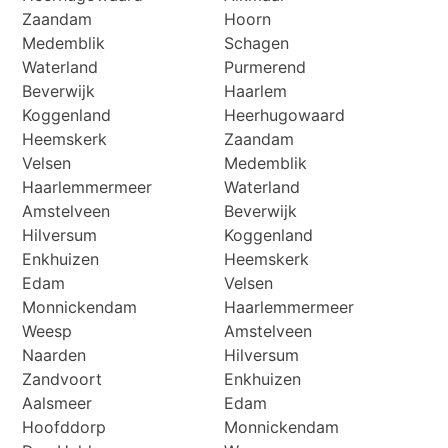
Zaandam
Hoorn
Medemblik
Schagen
Waterland
Purmerend
Beverwijk
Haarlem
Koggenland
Heerhugowaard
Heemskerk
Zaandam
Velsen
Medemblik
Haarlemmermeer
Waterland
Amstelveen
Beverwijk
Hilversum
Koggenland
Enkhuizen
Heemskerk
Edam
Velsen
Monnickendam
Haarlemmermeer
Weesp
Amstelveen
Naarden
Hilversum
Zandvoort
Enkhuizen
Aalsmeer
Edam
Hoofddorp
Monnickendam