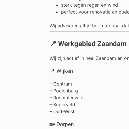
sterk tegen regen en wind
perfect voor renovatie en oud
Wij adviseren altijd het materiaal da
📍 Werkgebied Zaandam 
Wij zijn actief in heel Zaandam en 
📍 Wijken
– Centrum
– Poelenburg
– Rosmolenwijk
– Kogerveld
– Oud-West
🏡 Dorpen