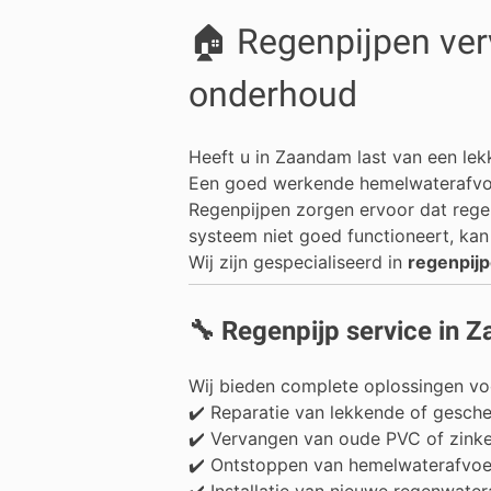
🏠 Regenpijpen ver
onderhoud
Heeft u in
Zaandam
last van een lek
Een goed werkende hemelwaterafvoe
Regenpijpen zorgen ervoor dat rege
systeem niet goed functioneert, ka
Wij zijn gespecialiseerd in
regenpij
🔧 Regenpijp service in 
Wij bieden complete oplossingen vo
✔️ Reparatie van lekkende of gesch
✔️ Vervangen van oude PVC of zinke
✔️ Ontstoppen van hemelwaterafvo
✔️ Installatie van nieuwe regenwater