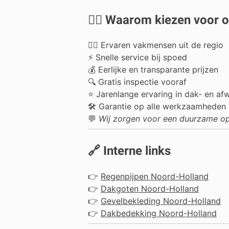
👷‍♂️ Waarom kiezen voor 
👷‍♂️ Ervaren vakmensen uit de regio
⚡ Snelle service bij spoed
💰 Eerlijke en transparante prijzen
🔍 Gratis inspectie vooraf
⭐ Jarenlange ervaring in dak- en af
🛠️ Garantie op alle werkzaamheden
💬
Wij zorgen voor een duurzame opl
🔗 Interne links
👉
Regenpijpen Noord-Holland
👉
Dakgoten Noord-Holland
👉
Gevelbekleding Noord-Holland
👉
Dakbedekking Noord-Holland