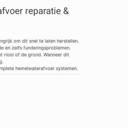
voer reparatie &
rijk om dit snel te laten herstellen.
e en zelfs funderingsproblemen.
 riool of de grond. Wanneer dit
g.
omplete hemelwaterafvoer systemen.