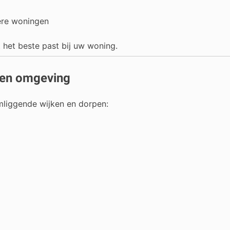
ere woningen
t het beste past bij uw woning.
en omgeving
omliggende wijken en dorpen: