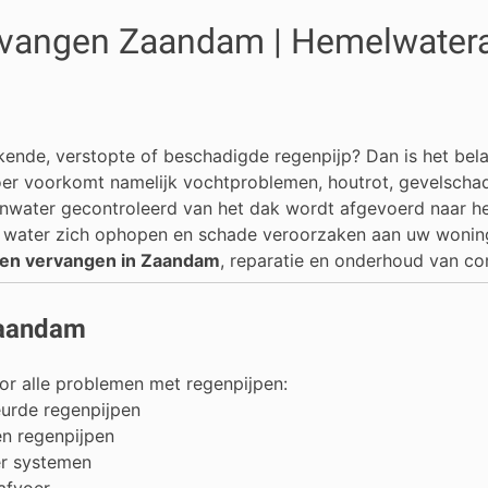
vangen Zaandam | Hemelwateraf
kende, verstopte of beschadigde regenpijp? Dan is het belang
r voorkomt namelijk vochtproblemen, houtrot, gevelschad
nwater gecontroleerd van het dak wordt afgevoerd naar het
n water zich ophopen en schade veroorzaken aan uw wonin
pen vervangen in Zaandam
, reparatie en onderhoud van c
Zaandam
or alle problemen met regenpijpen:
eurde regenpijpen
n regenpijpen
er systemen
afvoer