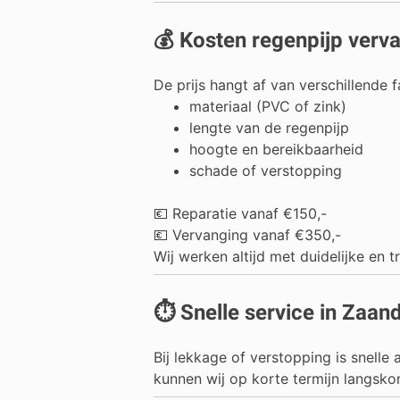
💰 Kosten regenpijp ver
De prijs hangt af van verschillende f
materiaal (PVC of zink)
lengte van de regenpijp
hoogte en bereikbaarheid
schade of verstopping
💶 Reparatie vanaf €150,-
💶 Vervanging vanaf €350,-
Wij werken altijd met duidelijke en t
⏱️ Snelle service in Zaa
Bij lekkage of verstopping is snelle
kunnen wij op korte termijn langsko