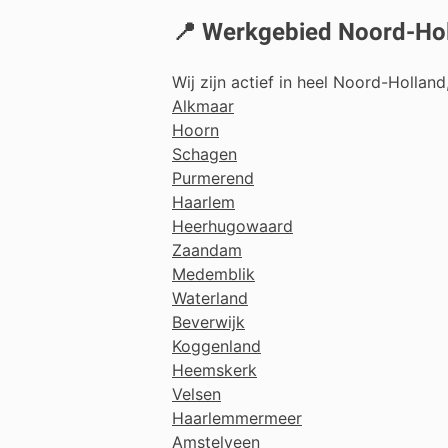
📍 Werkgebied Noord-Ho
Wij zijn actief in heel Noord-Hollan
Alkmaar
Hoorn
Schagen
Purmerend
Haarlem
Heerhugowaard
Zaandam
Medemblik
Waterland
Beverwijk
Koggenland
Heemskerk
Velsen
Haarlemmermeer
Amstelveen