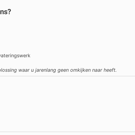
ons?
wateringswerk
ossing waar u jarenlang geen omkijken naar heeft.