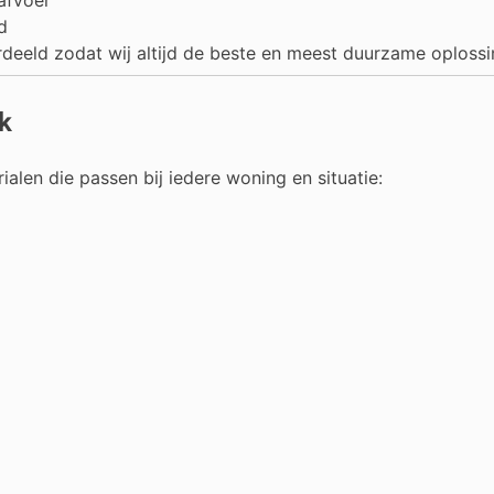
d
ordeeld zodat wij altijd de beste en meest duurzame oploss
k
len die passen bij iedere woning en situatie: