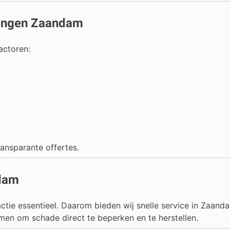
vangen Zaandam
actoren:
ransparante offertes.
ndam
 actie essentieel. Daarom bieden wij snelle service in Zaan
men om schade direct te beperken en te herstellen.