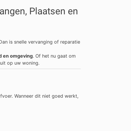
vangen, Plaatsen en
an is snelle vervanging of reparatie
nd en omgeving
. Of het nu gaat om
luit op uw woning.
fvoer. Wanneer dit niet goed werkt,