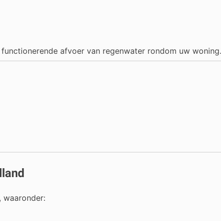
d functionerende afvoer van regenwater rondom uw woning
lland
d, waaronder: