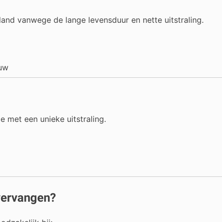
land vanwege de lange levensduur en nette uitstraling.
ouw
e met een unieke uitstraling.
vervangen?