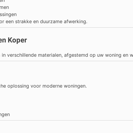
emen
ssingen
or een strakke en duurzame afwerking.
 en Koper
n in verschillende materialen, afgestemd op uw woning en 
sche oplossing voor moderne woningen.
ingen