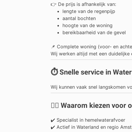
👉 De prijs is afhankelijk van:
lengte van de regenpijp
aantal bochten
hoogte van de woning
bereikbaarheid van de gevel
📌 Complete woning (voor- en achter
Wij werken altijd met een duidelijke 
⏱️ Snelle service in Wate
Wij kunnen vaak snel langskomen voo
👷‍♂️ Waarom kiezen voor 
✔️ Specialist in hemelwaterafvoer
✔️ Actief in Waterland en regio Ams