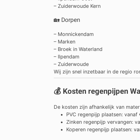
– Zuiderwoude Kern
🏡 Dorpen
–
Monnickendam
–
Marken
–
Broek in Waterland
–
Ilpendam
–
Zuiderwoude
Wij zijn snel inzetbaar in de regi
💰 Kosten regenpijpen Wa
De kosten zijn afhankelijk van mater
PVC regenpijp plaatsen: vanaf
Zinken regenpijp vervangen: v
Koperen regenpijp plaatsen: v