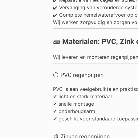
✔️ Vervanging van verouderde syst
✔️ Complete hemelwaterafvoer oplo
Wij werken zorgvuldig en zorgen vo
🧱 Materialen: PVC, Zink
Wij leveren en monteren regenpijpe
⚪ PVC regenpijpen
PVC is een veelgebruikte en prakti
✔ licht en sterk materiaal
✔ snelle montage
✔ onderhoudsarm
✔ geschikt voor standaard toepass
🪙 Zinken regenpijpen