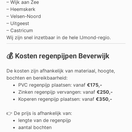
–
Wijk aan Zee
–
Heemskerk
–
Velsen-Noord
–
Uitgeest
–
Castricum
Wij zijn snel inzetbaar in de hele IJmond-regio.
💰 Kosten regenpijpen Beverwijk
De kosten zijn afhankelijk van materiaal, hoogte,
bochten en bereikbaarheid:
PVC regenpijp plaatsen: vanaf
€175,-
Zinken regenpijp vervangen: vanaf
€250,-
Koperen regenpijp plaatsen: vanaf
€350,-
👉 De prijs is afhankelijk van:
lengte van de regenpijp
aantal bochten