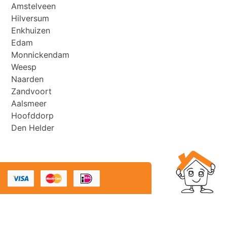
Amstelveen
Hilversum
Enkhuizen
Edam
Monnickendam
Weesp
Naarden
Zandvoort
Aalsmeer
Hoofddorp
Den Helder