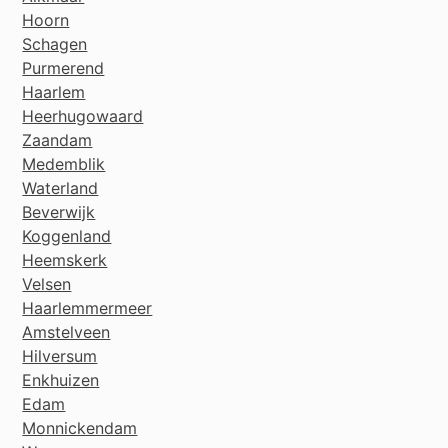
Hoorn
Schagen
Purmerend
Haarlem
Heerhugowaard
Zaandam
Medemblik
Waterland
Beverwijk
Koggenland
Heemskerk
Velsen
Haarlemmermeer
Amstelveen
Hilversum
Enkhuizen
Edam
Monnickendam