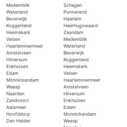
Medemblik
Schagen
Waterland
Purmerend
Beverwijk
Haarlem
Koggenland
Heerhugowaard
Heemskerk
Zaandam
Velsen
Medemblik
Haarlemmermeer
Waterland
Amstelveen
Beverwijk
Hilversum
Koggenland
Enkhuizen
Heemskerk
Edam
Velsen
Monnickendam
Haarlemmermeer
Weesp
Amstelveen
Naarden
Hilversum
Zandvoort
Enkhuizen
Aalsmeer
Edam
Hoofddorp
Monnickendam
Den Helder
Weesp