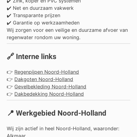
✔️ Zink, koper en PVC systemen
✔️ Net en duurzaam vakwerk
✔️ Transparante prijzen
✔️ Garantie op werkzaamheden
Wij zorgen voor een veilige en duurzame afvoer van
regenwater rondom uw woning.
🔗 Interne links
👉
Regenpijpen Noord-Holland
👉
Dakgoten Noord-Holland
👉
Gevelbekleding Noord-Holland
👉
Dakbedekking Noord-Holland
📍 Werkgebied Noord-Holland
Wij zijn actief in heel Noord-Holland, waaronder:
Alkmaar