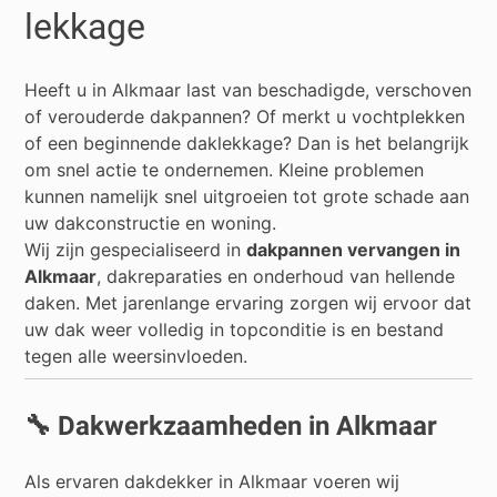
lekkage
Heeft u in
Alkmaar
last van beschadigde, verschoven
of verouderde dakpannen? Of merkt u vochtplekken
of een beginnende daklekkage? Dan is het belangrijk
om snel actie te ondernemen. Kleine problemen
kunnen namelijk snel uitgroeien tot grote schade aan
uw dakconstructie en woning.
Wij zijn gespecialiseerd in
dakpannen vervangen in
Alkmaar
, dakreparaties en onderhoud van hellende
daken. Met jarenlange ervaring zorgen wij ervoor dat
uw dak weer volledig in topconditie is en bestand
tegen alle weersinvloeden.
🔧 Dakwerkzaamheden in Alkmaar
Als ervaren dakdekker in Alkmaar voeren wij