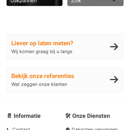
Dakpannen
Zink
Liever op laten meten?
Wij komen graag bij u langs
Bekijk onze referenties
Wat zeggen onze klanten
📄 Informatie
🛠️ Onze Diensten
📞
Contact
🏠 Dakgoten vervangen