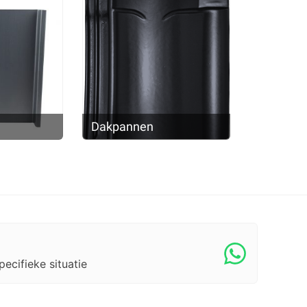
Dakpannen
ecifieke situatie