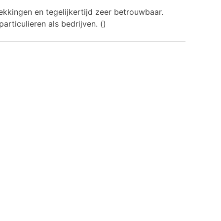
kkingen en tegelijkertijd zeer betrouwbaar.
rticulieren als bedrijven. ()