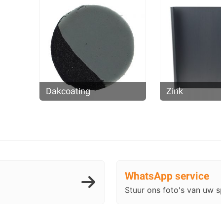
Dakcoating
Zink
WhatsApp service
Stuur ons foto's van uw sp