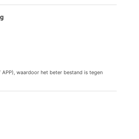
ng
f APP), waardoor het beter bestand is tegen