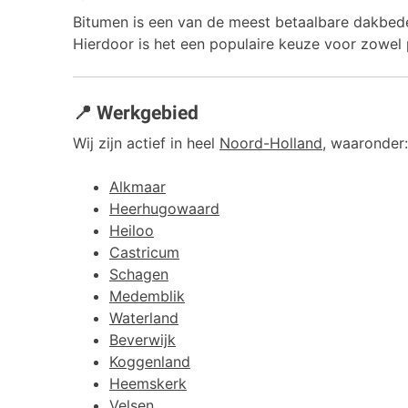
Bitumen is een van de meest betaalbare dakbede
Hierdoor is het een populaire keuze voor zowel pa
📍 Werkgebied
Wij zijn actief in heel
Noord-Holland
, waaronder:
Alkmaar
Heerhugowaard
Heiloo
Castricum
Schagen
Medemblik
Waterland
Beverwijk
Koggenland
Heemskerk
Velsen