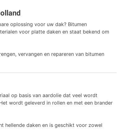
olland
bare oplossing voor uw dak? Bitumen
erialen voor platte daken en staat bekend om
brengen, vervangen en repareren van bitumen
iaal op basis van aardolie dat veel wordt
Het wordt geleverd in rollen en met een brander
ht hellende daken en is geschikt voor zowel