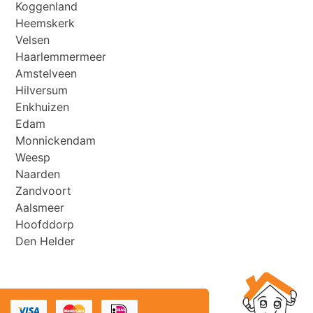
Koggenland
Heemskerk
Velsen
Haarlemmermeer
Amstelveen
Hilversum
Enkhuizen
Edam
Monnickendam
Weesp
Naarden
Zandvoort
Aalsmeer
Hoofddorp
Den Helder