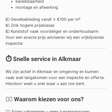
bereikbaarheid
montage en afwerking
💶 Gevelbekleding vanaf ± €100 per m²
💶 Zink hogere prijsklasse
💶 Kunststof vaak voordeliger en onderhoudsarm
Voor een exacte prijs adviseren wij een vrijblijvende
inspectie.
⏱️ Snelle service in Alkmaar
Wij zijn actief in Alkmaar en omgeving en kunnen
vaak snel langskomen voor een inspectie en offerte.
Hierdoor weet u snel waar u aan toe bent.
👷‍♂️ Waarom kiezen voor ons?
👷‍♂️ Eigen vakmensen – geen tussenpersonen