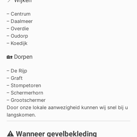
📍 Wijken
– Centrum
– Daalmeer
– Overdie
– Oudorp
– Koedijk
🏡 Dorpen
–
De Rijp
–
Graft
–
Stompetoren
–
Schermerhorn
–
Grootschermer
Door onze lokale aanwezigheid kunnen wij snel bij u
langskomen.
⚠️ Wanneer gevelbekleding