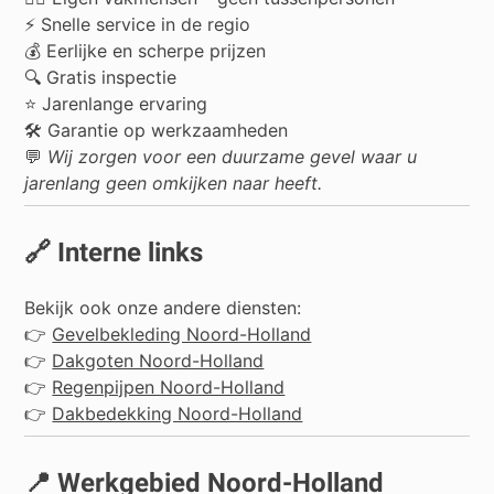
⚡ Snelle service in de regio
💰 Eerlijke en scherpe prijzen
🔍 Gratis inspectie
⭐ Jarenlange ervaring
🛠️ Garantie op werkzaamheden
💬
Wij zorgen voor een duurzame gevel waar u
jarenlang geen omkijken naar heeft.
🔗 Interne links
Bekijk ook onze andere diensten:
👉
Gevelbekleding Noord-Holland
👉
Dakgoten Noord-Holland
👉
Regenpijpen Noord-Holland
👉
Dakbedekking Noord-Holland
📍 Werkgebied Noord-Holland