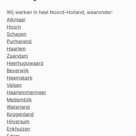
Wij werken in heel Noord-Holland, waaronder:
Alkmaar
Hoorn
Schagen
Purmerend
Haarlem
Zaandam
Heerhugowaard
Beverwijk
Heemskerk
Velsen
Haarlemmermeer
Medemblik
Waterland
Koggenland
Hilversum
Enkhuizen