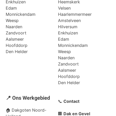
Enkhuizen
Heemskerk
Edam
Velsen
Monnickendam
Haarlemmermeer
Weesp
Amstelveen
Naarden
Hilversum
Zandvoort
Enkhuizen
Aalsmeer
Edam
Hoofddorp
Monnickendam
Den Helder
Weesp
Naarden
Zandvoort
Aalsmeer
Hoofddorp
Den Helder
📍 Ons Werkgebied
📞
Contact
🏠
Dakgoten Noord-
🏢
Dak en Gevel