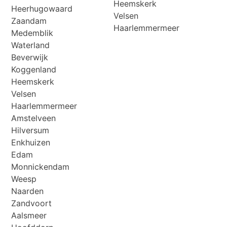
Heemskerk
Heerhugowaard
Velsen
Zaandam
Haarlemmermeer
Medemblik
Waterland
Beverwijk
Koggenland
Heemskerk
Velsen
Haarlemmermeer
Amstelveen
Hilversum
Enkhuizen
Edam
Monnickendam
Weesp
Naarden
Zandvoort
Aalsmeer