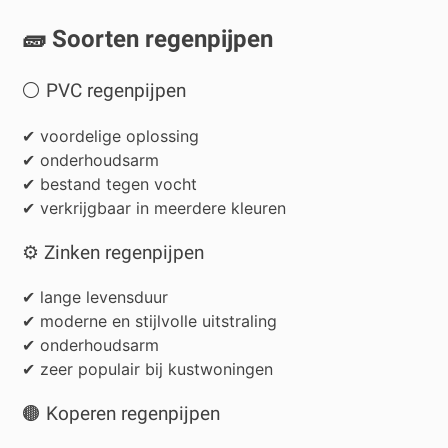
🧱 Soorten regenpijpen
⚪ PVC regenpijpen
✔ voordelige oplossing
✔ onderhoudsarm
✔ bestand tegen vocht
✔ verkrijgbaar in meerdere kleuren
⚙️ Zinken regenpijpen
✔ lange levensduur
✔ moderne en stijlvolle uitstraling
✔ onderhoudsarm
✔ zeer populair bij kustwoningen
🟤 Koperen regenpijpen