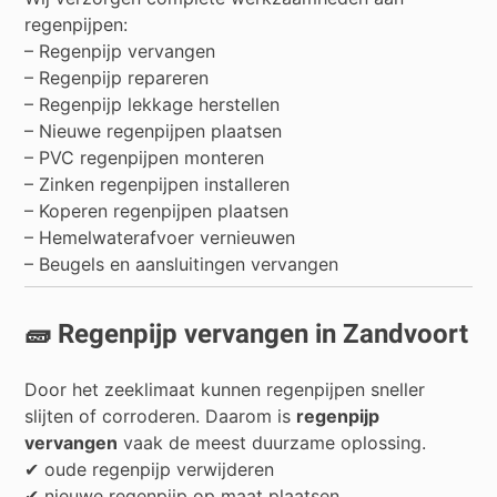
regenpijpen:
– Regenpijp vervangen
– Regenpijp repareren
– Regenpijp lekkage herstellen
– Nieuwe regenpijpen plaatsen
– PVC regenpijpen monteren
– Zinken regenpijpen installeren
– Koperen regenpijpen plaatsen
– Hemelwaterafvoer vernieuwen
– Beugels en aansluitingen vervangen
🧱 Regenpijp vervangen in Zandvoort
Door het zeeklimaat kunnen regenpijpen sneller
slijten of corroderen. Daarom is
regenpijp
vervangen
vaak de meest duurzame oplossing.
✔ oude regenpijp verwijderen
✔ nieuwe regenpijp op maat plaatsen