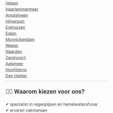
Velsen
Haarlemmermeer
Amstelveen
Hilversum
Enkhuizen
Edam
Monnickendam
Weesp
Naarden
Zandvoort
Aalsmeer
Hoofddorp
Den Helder
👷‍♂️ Waarom kiezen voor ons?
✔ specialist in regenpijpen en hemelwaterafvoer
✔ ervaren vakmensen