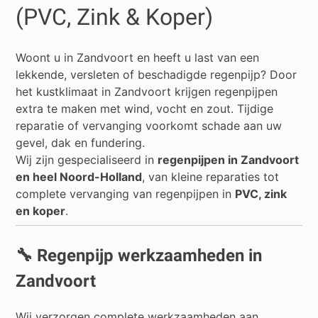
(PVC, Zink & Koper)
Woont u in
Zandvoort
en heeft u last van een
lekkende, versleten of beschadigde regenpijp? Door
het kustklimaat in Zandvoort krijgen regenpijpen
extra te maken met wind, vocht en zout. Tijdige
reparatie of vervanging voorkomt schade aan uw
gevel, dak en fundering.
Wij zijn gespecialiseerd in
regenpijpen in Zandvoort
en heel Noord-Holland
, van kleine reparaties tot
complete vervanging van regenpijpen in
PVC, zink
en koper
.
🔧 Regenpijp werkzaamheden in
Zandvoort
Wij verzorgen complete werkzaamheden aan