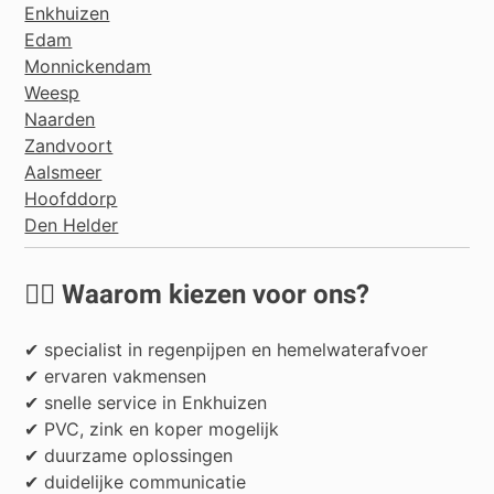
Enkhuizen
Edam
Monnickendam
Weesp
Naarden
Zandvoort
Aalsmeer
Hoofddorp
Den Helder
👷‍♂️ Waarom kiezen voor ons?
✔ specialist in regenpijpen en hemelwaterafvoer
✔ ervaren vakmensen
✔ snelle service in Enkhuizen
✔ PVC, zink en koper mogelijk
✔ duurzame oplossingen
✔ duidelijke communicatie