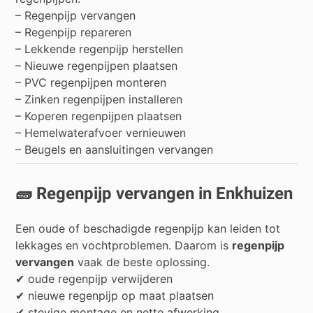
– Regenpijp vervangen
– Regenpijp repareren
– Lekkende regenpijp herstellen
– Nieuwe regenpijpen plaatsen
– PVC regenpijpen monteren
– Zinken regenpijpen installeren
– Koperen regenpijpen plaatsen
– Hemelwaterafvoer vernieuwen
– Beugels en aansluitingen vervangen
🧱 Regenpijp vervangen in Enkhuizen
Een oude of beschadigde regenpijp kan leiden tot
lekkages en vochtproblemen. Daarom is
regenpijp
vervangen
vaak de beste oplossing.
✔ oude regenpijp verwijderen
✔ nieuwe regenpijp op maat plaatsen
✔ stevige montage en nette afwerking