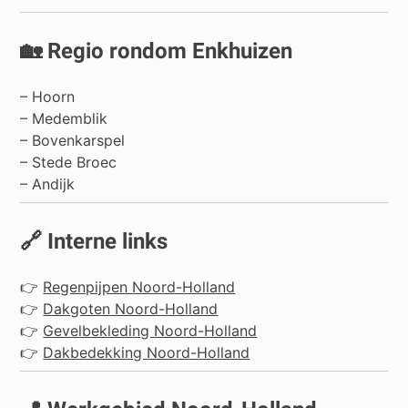
🏡 Regio rondom Enkhuizen
–
Hoorn
–
Medemblik
–
Bovenkarspel
–
Stede Broec
–
Andijk
🔗 Interne links
👉
Regenpijpen Noord-Holland
👉
Dakgoten Noord-Holland
👉
Gevelbekleding Noord-Holland
👉
Dakbedekking Noord-Holland