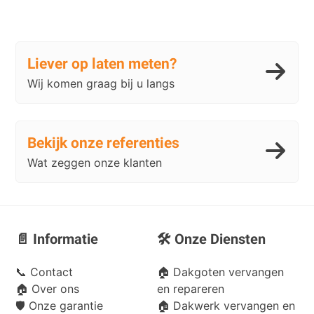
Liever op laten meten?
Wij komen graag bij u langs
Bekijk onze referenties
Wat zeggen onze klanten
📄 Informatie
🛠️ Onze Diensten
📞
Contact
🏠 Dakgoten vervangen
🏠
Over ons
en repareren
🛡️
Onze garantie
🏠 Dakwerk vervangen en