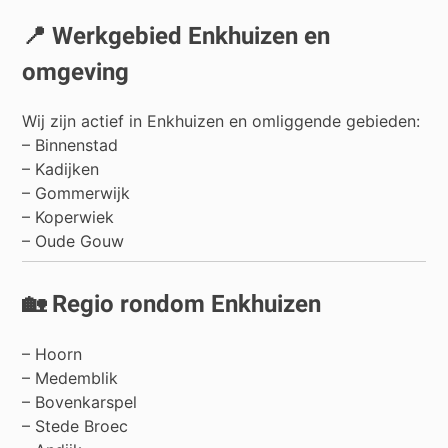
📍 Werkgebied Enkhuizen en
omgeving
Wij zijn actief in Enkhuizen en omliggende gebieden:
– Binnenstad
– Kadijken
– Gommerwijk
– Koperwiek
– Oude Gouw
🏡 Regio rondom Enkhuizen
–
Hoorn
–
Medemblik
–
Bovenkarspel
–
Stede Broec