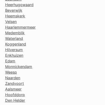
Heerhugowaard
Beverwijk
Heemskerk
Velsen
Haarlemmermeer
Medemblik
Waterland
Koggenland
Hilversum
Enkhuizen
Edam
Monnickendam
Weesp
Naarden
Zandvoort
Aalsmeer
Hoofddorp
Den Helder