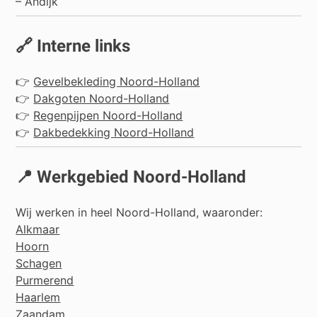
–
Andijk
🔗 Interne links
👉
Gevelbekleding Noord-Holland
👉
Dakgoten Noord-Holland
👉
Regenpijpen Noord-Holland
👉
Dakbedekking Noord-Holland
📍 Werkgebied Noord-Holland
Wij werken in heel Noord-Holland, waaronder:
Alkmaar
Hoorn
Schagen
Purmerend
Haarlem
Zaandam