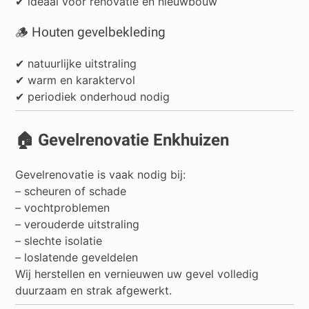
✔ ideaal voor renovatie en nieuwbouw
🪵 Houten gevelbekleding
✔ natuurlijke uitstraling
✔ warm en karaktervol
✔ periodiek onderhoud nodig
🏠 Gevelrenovatie Enkhuizen
Gevelrenovatie is vaak nodig bij:
– scheuren of schade
– vochtproblemen
– verouderde uitstraling
– slechte isolatie
– loslatende geveldelen
Wij herstellen en vernieuwen uw gevel volledig
duurzaam en strak afgewerkt.