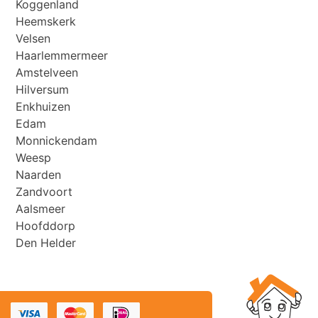
Koggenland
Heemskerk
Velsen
Haarlemmermeer
Amstelveen
Hilversum
Enkhuizen
Edam
Monnickendam
Weesp
Naarden
Zandvoort
Aalsmeer
Hoofddorp
Den Helder