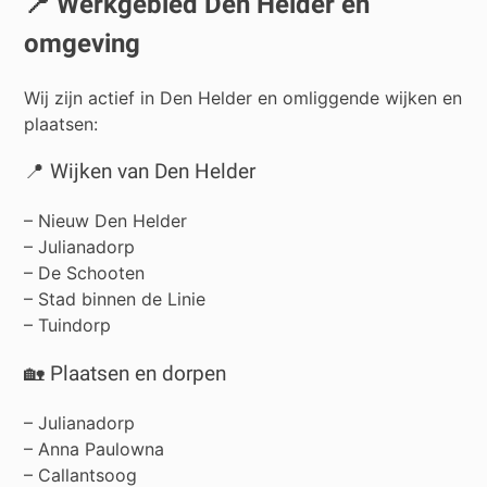
📍 Werkgebied Den Helder en
omgeving
Wij zijn actief in Den Helder en omliggende wijken en
plaatsen:
📍 Wijken van Den Helder
– Nieuw Den Helder
– Julianadorp
– De Schooten
– Stad binnen de Linie
– Tuindorp
🏡 Plaatsen en dorpen
–
Julianadorp
–
Anna Paulowna
–
Callantsoog