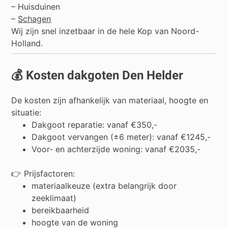
–
Huisduinen
–
Schagen
Wij zijn snel inzetbaar in de hele Kop van Noord-
Holland.
💰 Kosten dakgoten Den Helder
De kosten zijn afhankelijk van materiaal, hoogte en
situatie:
Dakgoot reparatie: vanaf €350,-
Dakgoot vervangen (±6 meter): vanaf €1245,-
Voor- en achterzijde woning: vanaf €2035,-
👉 Prijsfactoren:
materiaalkeuze (extra belangrijk door
zeeklimaat)
bereikbaarheid
hoogte van de woning