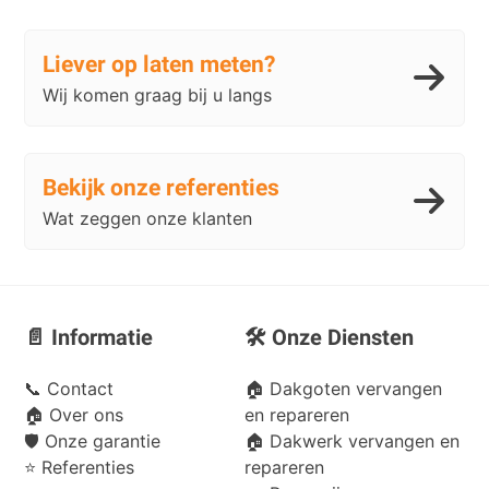
Liever op laten meten?
Wij komen graag bij u langs
Bekijk onze referenties
Wat zeggen onze klanten
📄 Informatie
🛠️ Onze Diensten
📞
Contact
🏠 Dakgoten vervangen
🏠
Over ons
en repareren
🛡️
Onze garantie
🏠 Dakwerk vervangen en
⭐
Referenties
repareren