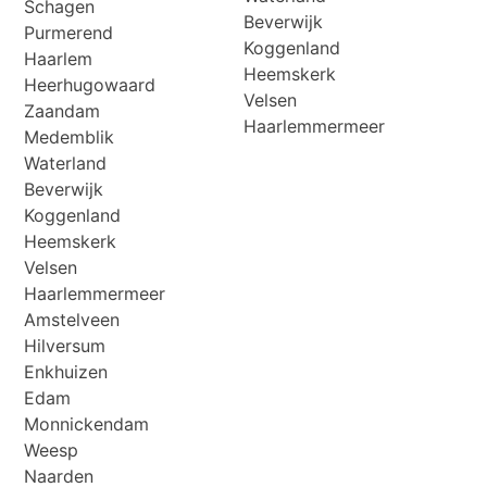
Schagen
Beverwijk
Purmerend
Koggenland
Haarlem
Heemskerk
Heerhugowaard
Velsen
Zaandam
Haarlemmermeer
Medemblik
Waterland
Beverwijk
Koggenland
Heemskerk
Velsen
Haarlemmermeer
Amstelveen
Hilversum
Enkhuizen
Edam
Monnickendam
Weesp
Naarden