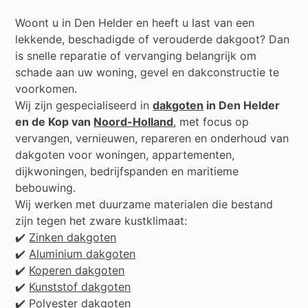
Woont u in
Den Helder
en heeft u last van een
lekkende, beschadigde of verouderde dakgoot? Dan
is snelle reparatie of vervanging belangrijk om
schade aan uw woning, gevel en dakconstructie te
voorkomen.
Wij zijn gespecialiseerd in
dakgoten
in Den Helder
en de Kop van
Noord-Holland
, met focus op
vervangen, vernieuwen, repareren en onderhoud van
dakgoten voor woningen, appartementen,
dijkwoningen, bedrijfspanden en maritieme
bebouwing.
Wij werken met duurzame materialen die bestand
zijn tegen het zware kustklimaat:
✔️
Zinken dakgoten
✔️
Aluminium dakgoten
✔️
Koperen dakgoten
✔️
Kunststof dakgoten
✔️
Polyester dakgoten