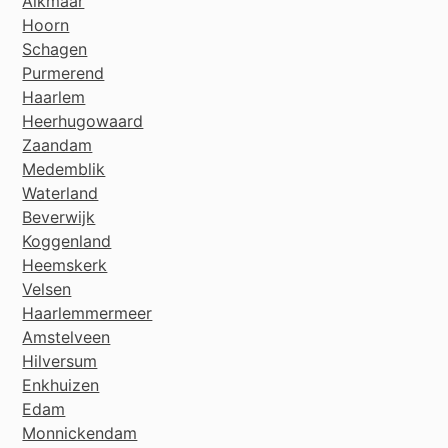
Alkmaar
Hoorn
Schagen
Purmerend
Haarlem
Heerhugowaard
Zaandam
Medemblik
Waterland
Beverwijk
Koggenland
Heemskerk
Velsen
Haarlemmermeer
Amstelveen
Hilversum
Enkhuizen
Edam
Monnickendam