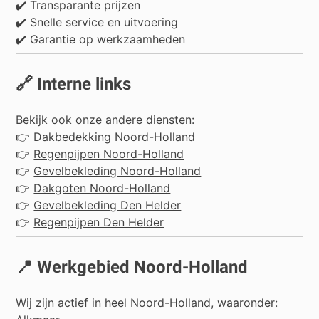
✔️ Transparante prijzen
✔️ Snelle service en uitvoering
✔️ Garantie op werkzaamheden
🔗 Interne links
Bekijk ook onze andere diensten:
👉
Dakbedekking Noord-Holland
👉
Regenpijpen Noord-Holland
👉
Gevelbekleding Noord-Holland
👉
Dakgoten Noord-Holland
👉
Gevelbekleding Den Helder
👉
Regenpijpen Den Helder
📍 Werkgebied Noord-Holland
Wij zijn actief in heel Noord-Holland, waaronder: